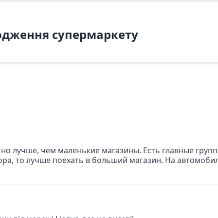
одження супермаркету
но лучше, чем маленькие магазины. Есть главные груп
ора, то лучше поехать в больший магазин. На автомобил