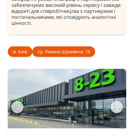
забезпечуємо високий рівень сервісу і завжди
відкриті для співробітництва з партнерами і
постачальниками, які сповідують аналогічні
цінності.
м. Київ
пр. Романа Шухевича, 18