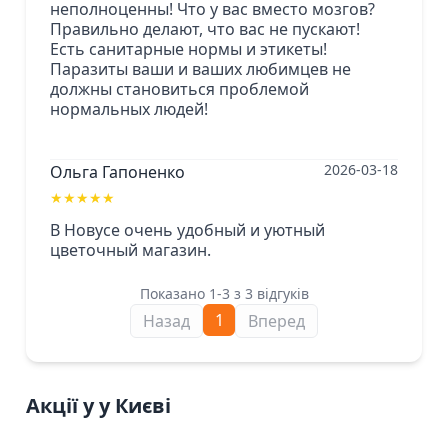
неполноценны! Что у вас вместо мозгов?
Правильно делают, что вас не пускают!
Есть санитарные нормы и этикеты!
Паразиты ваши и ваших любимцев не
должны становиться проблемой
нормальных людей!
2026-03-18
Ольга Гапоненко
★
★
★
★
★
В Новусе очень удобный и уютный
цветочный магазин.
Показано 1-3 з 3 відгуків
1
Назад
Вперед
Акції у у Києві