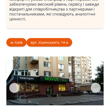
забезпечуємо високий рівень сервісу і завжди
відкриті для співробітництва з партнерами і
постачальниками, які сповідують аналогічні
цінності.
м. Київ
вул. Ушинського, 14-а