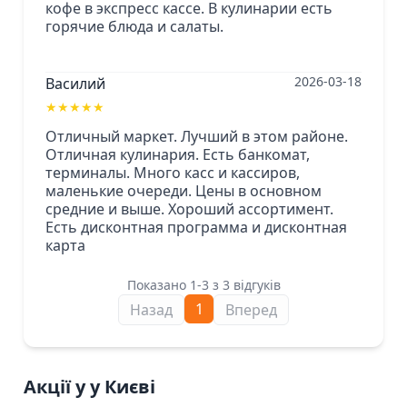
кофе в экспресс кассе. В кулинарии есть
горячие блюда и салаты.
2026-03-18
Василий
★
★
★
★
★
Отличный маркет. Лучший в этом районе.
Отличная кулинария. Есть банкомат,
терминалы. Много касс и кассиров,
маленькие очереди. Цены в основном
средние и выше. Хороший ассортимент.
Есть дисконтная программа и дисконтная
карта
Показано 1-3 з 3 відгуків
1
Назад
Вперед
Акції у у Києві