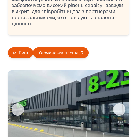
забезпечуємо високий рівень сервісу і завжди
відкриті для співробітництва з партнерами і
постачальниками, які сповідують аналогічні
цінності.
м. Київ
Керченська площа, 7