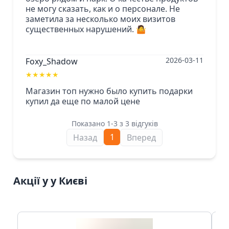
не могу сказать, как и о персонале. Не
заметила за несколько моих визитов
существенных нарушений. 🤷
2026-03-11
Foxy_Shadow
★
★
★
★
★
Магазин топ нужно было купить подарки
купил да еще по малой цене
Показано 1-3 з 3 відгуків
1
Назад
Вперед
Акції у у Києві