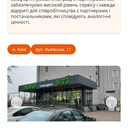
забезпечуємо високий рівень сервісу і завжди
відкриті для співробітництва з партнерами і
постачальниками, які сповідують аналогічні
цінності.
м. Київ
вул. Львівська, 17