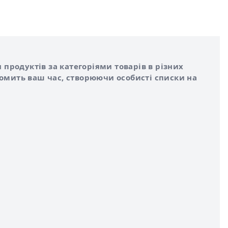
 продуктів за категоріями товарів в різних
номить ваш час, створюючи особисті списки на