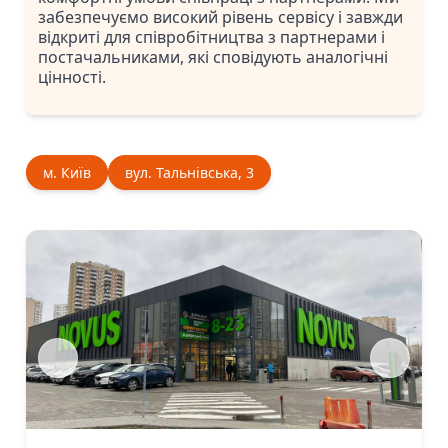
забезпечуємо високий рівень сервісу і завжди
відкриті для співробітництва з партнерами і
постачальниками, які сповідують аналогічні
цінності.
м. Київ
вул. Тальнівська, 3