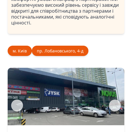
забезпечуємо високий рівень сервісу і завжди
відкриті для співробітництва з партнерами і
постачальниками, які сповідують аналогічні
цінності.
м. Київ
пр. Лобановського, 4-д