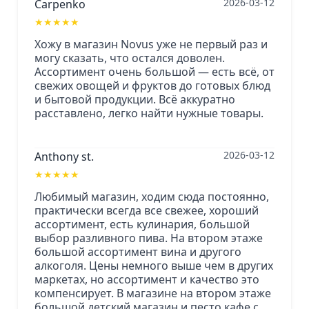
2026-03-12
Carpenko
★
★
★
★
★
Хожу в магазин Novus уже не первый раз и
могу сказать, что остался доволен.
Ассортимент очень большой — есть всё, от
свежих овощей и фруктов до готовых блюд
и бытовой продукции. Всё аккуратно
расставлено, легко найти нужные товары.
2026-03-12
Anthony st.
★
★
★
★
★
Любимый магазин, ходим сюда постоянно,
практически всегда все свежее, хороший
ассортимент, есть кулинария, большой
выбор разливного пива. На втором этаже
большой ассортимент вина и другого
алкоголя. Цены немного выше чем в других
маркетах, но ассортимент и качество это
компенсирует. В магазине на втором этаже
большой детский магазин и песто кафе с