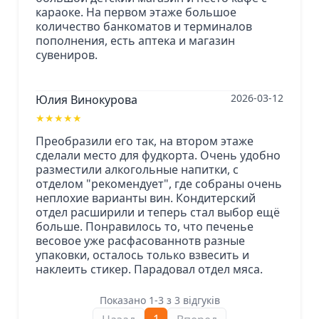
караоке. На первом этаже большое
количество банкоматов и терминалов
пополнения, есть аптека и магазин
сувениров.
2026-03-12
Юлия Винокурова
★
★
★
★
★
Преобразили его так, на втором этаже
сделали место для фудкорта. Очень удобно
разместили алкогольные напитки, с
отделом "рекомендует", где собраны очень
неплохие варианты вин. Кондитерский
отдел расширили и теперь стал выбор ещё
больше. Понравилось то, что печенье
весовое уже расфасованнотв разные
упаковки, осталось только взвесить и
наклеить стикер. Парадовал отдел мяса.
Показано 1-3 з 3 відгуків