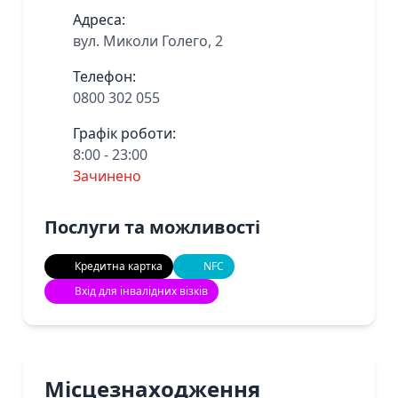
Адреса:
вул. Миколи Голего, 2
Телефон:
0800 302 055
Графік роботи:
8:00 - 23:00
Зачинено
Послуги та можливості
Кредитна картка
NFC
Вхід для інвалідних візків
Місцезнаходження