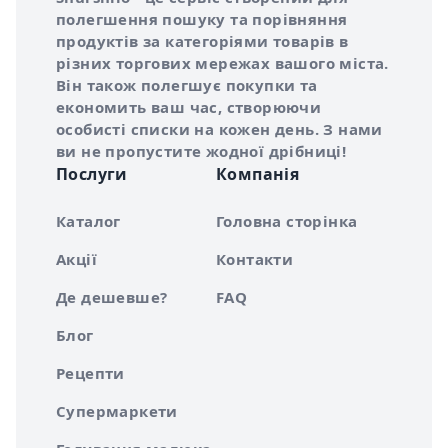
полегшення пошуку та порівняння
продуктів за категоріями товарів в
різних торгових мережах вашого міста.
Він також полегшує покупки та
економить ваш час, створюючи
особисті списки на кожен день. З нами
ви не пропустите жодної дрібниці!
Послуги
Компанія
Каталог
Головна сторінка
Акції
Контакти
Де дешевше?
FAQ
Блог
Рецепти
Супермаркети