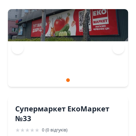
Супермаркет ЕкоМаркет
№33
★
★
★
★
★
0 (0 відгуків)