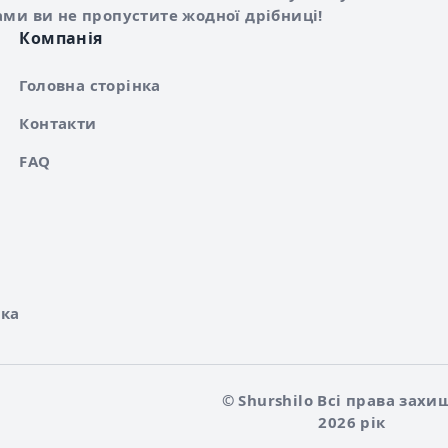
ами ви не пропустите жодної дрібниці!
Компанія
Головна сторінка
Контакти
FAQ
ка
© Shurshilo Всі права захи
2026 рік