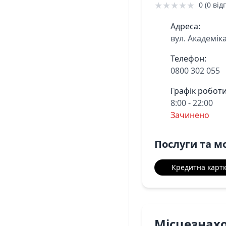
★
★
★
★
★
0 (0 відг
Адреса:
вул. Академік
Телефон:
0800 302 055
Графік роботи
8:00 - 22:00
Зачинено
Послуги та м
Кредитна карт
Місцезнах