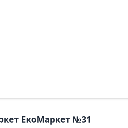
ркет ЕкоМаркет №31