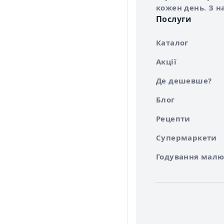
кожен день. З н
Послуги
Каталог
Акції
Де дешевше?
Блог
Рецепти
Супермаркети
Годування малю