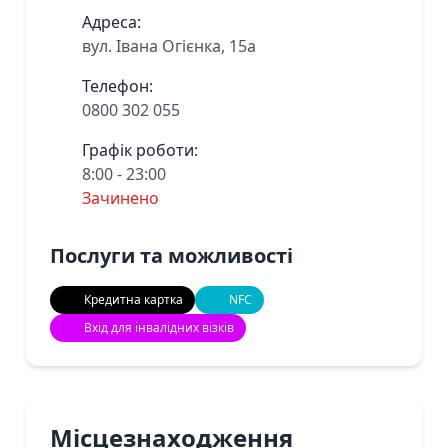
Адреса:
вул. ​Івана Огієнка, 15а
Телефон:
0800 302 055
Графік роботи:
8:00 - 23:00
Зачинено
Послуги та можливості
Кредитна картка
NFC
Вхід для інвалідних візків
Місцезнаходження