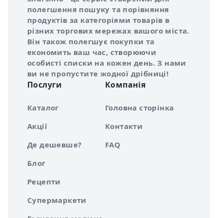
полегшення пошуку та порівняння
продуктів за категоріями товарів в
різних торгових мережах вашого міста.
Він також полегшує покупки та
економить ваш час, створюючи
особисті списки на кожен день. З нами
ви не пропустите жодної дрібниці!
Послуги
Компанія
Каталог
Головна сторінка
Акції
Контакти
Де дешевше?
FAQ
Блог
Рецепти
Супермаркети