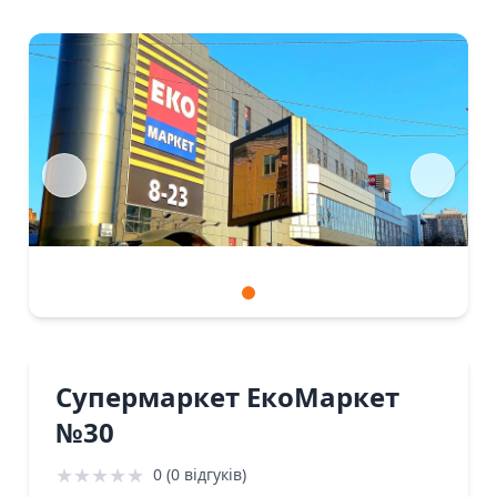
Супермаркет ЕкоМаркет
№30
★
★
★
★
★
0 (0 відгуків)