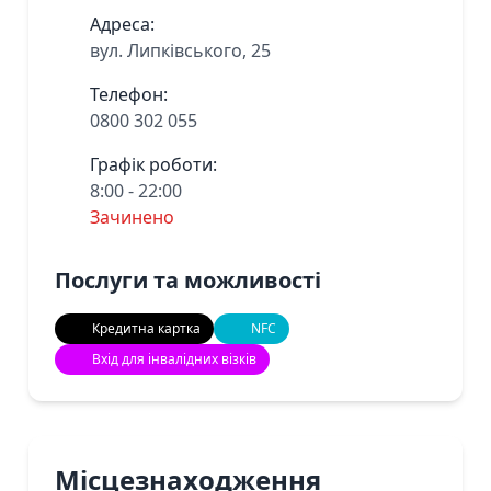
Адреса:
вул. Липківського, 25
Телефон:
0800 302 055
Графік роботи:
8:00 - 22:00
Зачинено
Послуги та можливості
Кредитна картка
NFC
Вхід для інвалідних візків
Місцезнаходження