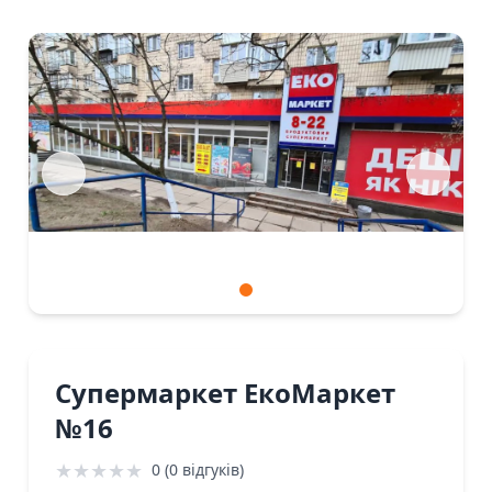
Супермаркет ЕкоМаркет
№16
★
★
★
★
★
0 (0 відгуків)