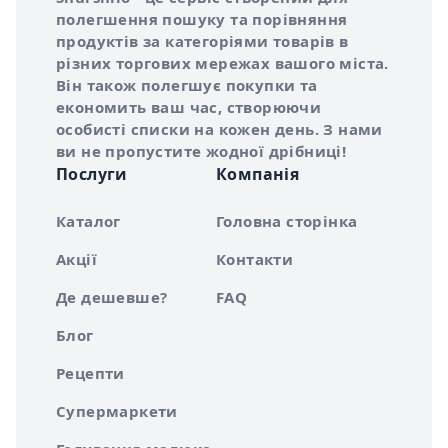
полегшення пошуку та порівняння
продуктів за категоріями товарів в
різних торгових мережах вашого міста.
Він також полегшує покупки та
економить ваш час, створюючи
особисті списки на кожен день. З нами
ви не пропустите жодної дрібниці!
Послуги
Компанія
Каталог
Головна сторінка
Акції
Контакти
Де дешевше?
FAQ
Блог
Рецепти
Супермаркети