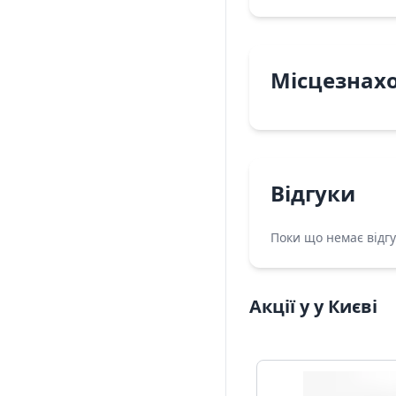
Місцезнах
Відгуки
Поки що немає відгу
Акції у у Києві