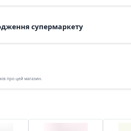
одження супермаркету
ків про цей магазин.