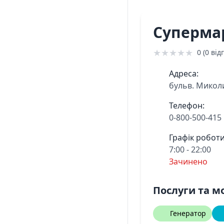
Суперма
★
★
★
★
★
0 (0 відг
Адреса:
бульв. Миколи
Телефон:
0-800-500-415
Графік роботи
7:00 - 22:00
Зачинено
Послуги та м
Генератор