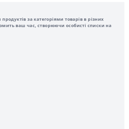
 продуктів за категоріями товарів в різних
номить ваш час, створюючи особисті списки на