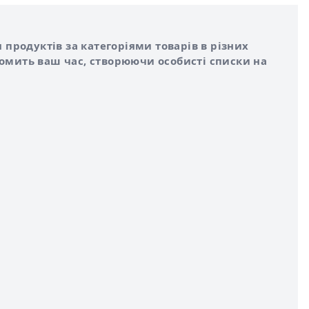
 продуктів за категоріями товарів в різних
номить ваш час, створюючи особисті списки на