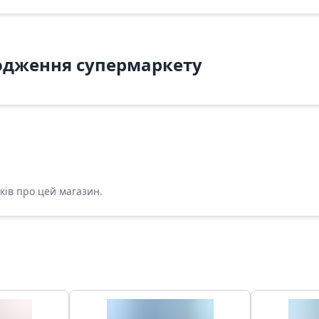
одження супермаркету
ків про цей магазин.