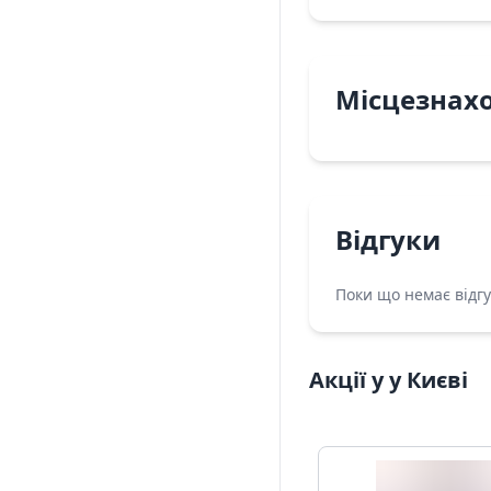
Місцезнах
Відгуки
Поки що немає відгу
Акції у у Києві