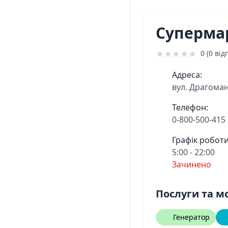
Суперма
★
★
★
★
★
0 (0 відг
Адреса:
вул. Драгоман
Телефон:
0-800-500-415
Графік роботи
5:00 - 22:00
Зачинено
Послуги та м
Генератор