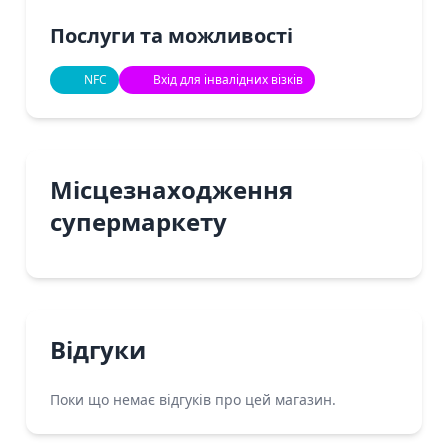
Послуги та можливості
NFC
Вхід для інвалідних візків
Місцезнаходження
супермаркету
Відгуки
Поки що немає відгуків про цей магазин.