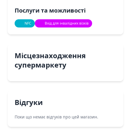
Послуги та можливості
NFC
Вхід для інвалідних візків
Місцезнаходження
супермаркету
Відгуки
Поки що немає відгуків про цей магазин.