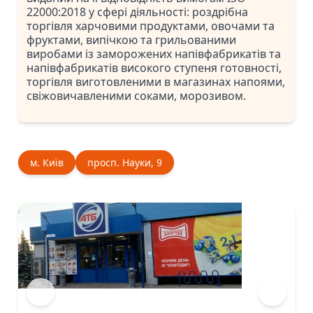
22000:2018 у сфері діяльності: роздрібна
торгівля харчовими продуктами, овочами та
фруктами, випічкою та грильованими
виробами із заморожених напівфабрикатів та
напівфабрикатів високого ступеня готовності,
торгівля виготовленими в магазинах напоями,
свіжовичавленими соками, морозивом.
м. Київ
просп. Науки, 9