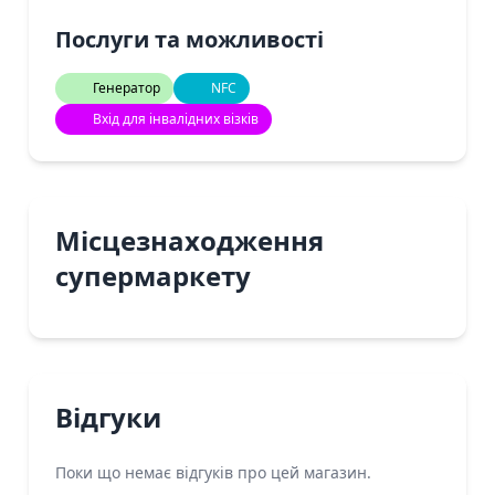
Послуги та можливості
Генератор
NFC
Вхід для інвалідних візків
Місцезнаходження
супермаркету
Відгуки
Поки що немає відгуків про цей магазин.