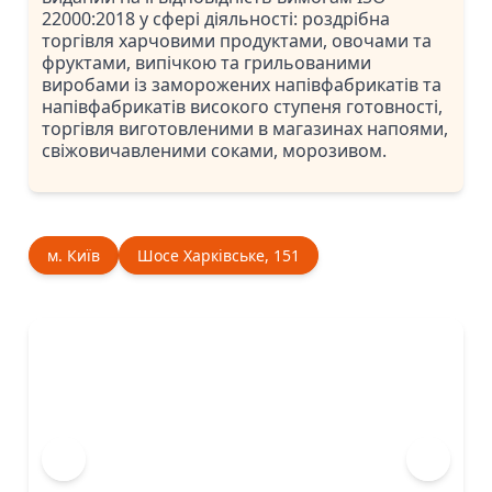
22000:2018 у сфері діяльності: роздрібна
торгівля харчовими продуктами, овочами та
фруктами, випічкою та грильованими
виробами із заморожених напівфабрикатів та
напівфабрикатів високого ступеня готовності,
торгівля виготовленими в магазинах напоями,
свіжовичавленими соками, морозивом.
м. Київ
Шосе Харківське, 151