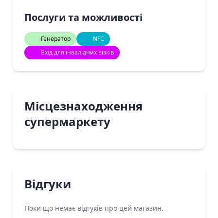
Послуги та можливості
Генератор
NFC
Вхід для інвалідних візків
Місцезнаходження
супермаркету
Відгуки
Поки що немає відгуків про цей магазин.