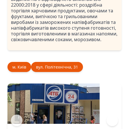
22000:2018 у сфері діяльності: роздрібна
торгівля харчовими продуктами, овочами та
фруктами, випічкою та грильованими
виробами із заморожених напівфабрикатів та
напівфабрикатів високого ступеня готовності,
торгівля виготовленими в магазинах напоями,
свіжовичавленими соками, морозивом.
м. Київ
вул. Політехнічна, 31