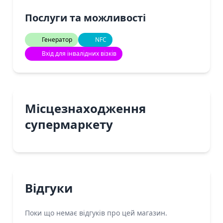
Послуги та можливості
Генератор
NFC
Вхід для інвалідних візків
Місцезнаходження
супермаркету
Відгуки
Поки що немає відгуків про цей магазин.