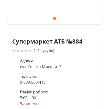
Супермаркет АТБ №884
★
★
★
★
★
0 (0 відгуків)
Адреса:
вул. Голего Миколи, 7
Телефон:
0-800-500-415
Графік роботи:
5:00 - :00
Зачинено