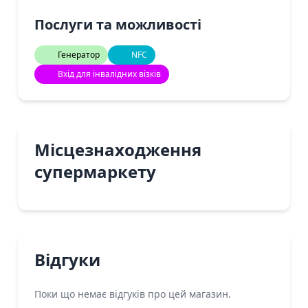
Послуги та можливості
Генератор
NFC
Вхід для інвалідних візків
Місцезнаходження
супермаркету
Відгуки
Поки що немає відгуків про цей магазин.