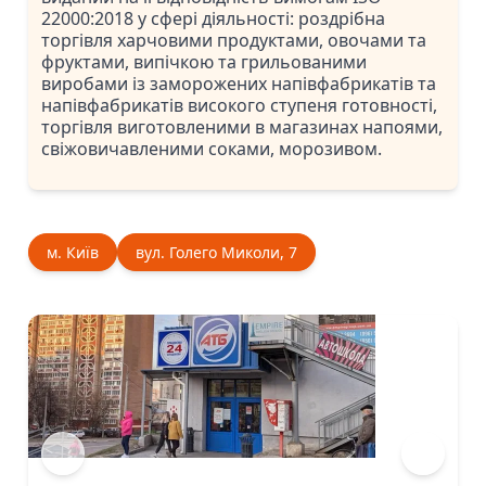
22000:2018 у сфері діяльності: роздрібна
торгівля харчовими продуктами, овочами та
фруктами, випічкою та грильованими
виробами із заморожених напівфабрикатів та
напівфабрикатів високого ступеня готовності,
торгівля виготовленими в магазинах напоями,
свіжовичавленими соками, морозивом.
м. Київ
вул. Голего Миколи, 7