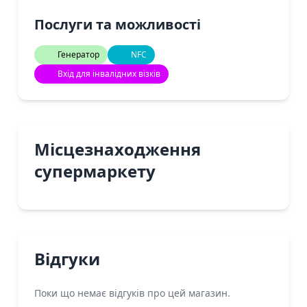
Послуги та можливості
Генератор
NFC
Вхід для інвалідних візків
Місцезнаходження
супермаркету
Відгуки
Поки що немає відгуків про цей магазин.