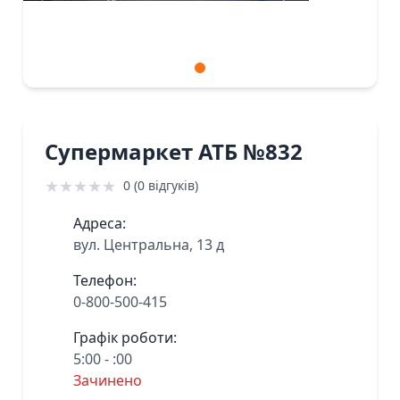
Супермаркет АТБ №832
★
★
★
★
★
0 (0 відгуків)
Адреса:
вул. Центральна, 13 д
Телефон:
0-800-500-415
Графік роботи:
5:00 - :00
Зачинено