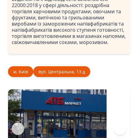
22000:2018 у сфері діяльності: роздрібна
торгівля харчовими продуктами, овочами та
фруктами, випічкою та грильованими
виробами із заморожених напівфабрикатів та
напівфабрикатів високого ступеня готовності,
торгівля виготовленими в магазинах напоями,
свіжовичавленими соками, морозивом.
м. Київ
вул. Центральна, 13 д