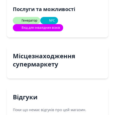
Послуги та можливості
Генератор
NFC
Вхід для інвалідних візків
Місцезнаходження
супермаркету
Відгуки
Поки що немає відгуків про цей магазин.