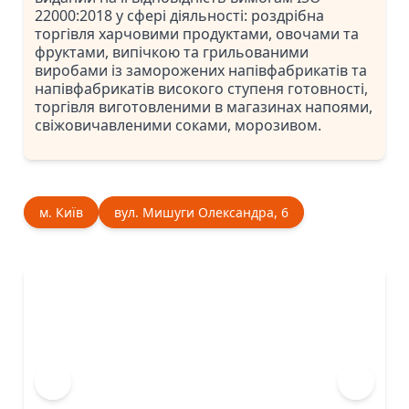
22000:2018 у сфері діяльності: роздрібна
торгівля харчовими продуктами, овочами та
фруктами, випічкою та грильованими
виробами із заморожених напівфабрикатів та
напівфабрикатів високого ступеня готовності,
торгівля виготовленими в магазинах напоями,
свіжовичавленими соками, морозивом.
м. Київ
вул. Мишуги Олександра, 6