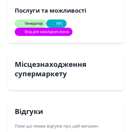
Послуги та можливості
Генератор
NFC
Вхід для інвалідних візків
Місцезнаходження
супермаркету
Відгуки
Поки що немає відгуків про цей магазин.