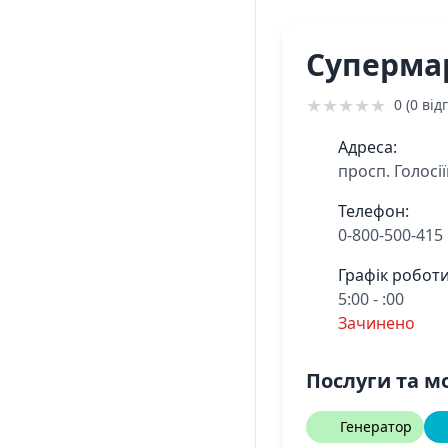
Суперма
★
★
★
★
★
0 (0 відг
Адреса:
просп. Голосі
Телефон:
0-800-500-415
Графік роботи
5:00 - :00
Зачинено
Послуги та м
Генератор