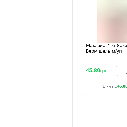
Мак. вир. 1 кг Ярк
Вермішель м/уп
45.80
грн
45.8
Ціни від