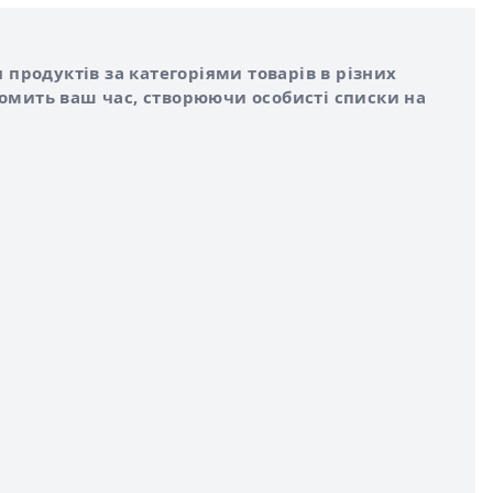
 продуктів за категоріями товарів в різних
номить ваш час, створюючи особисті списки на