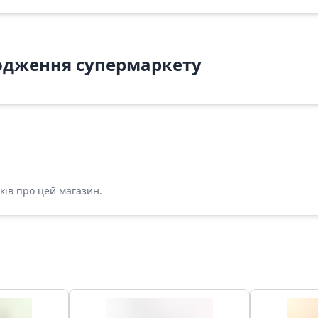
одження супермаркету
ків про цей магазин.