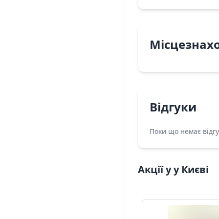
Місцезнах
Відгуки
Поки що немає відгу
Акції у у Києві