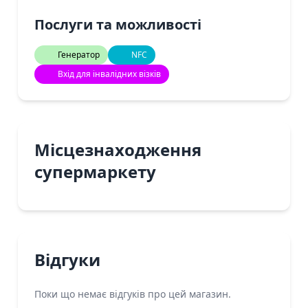
Послуги та можливості
Генератор
NFC
Вхід для інвалідних візків
Місцезнаходження
супермаркету
Відгуки
Поки що немає відгуків про цей магазин.