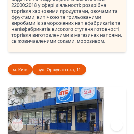
22000:2018 у сфері діяльності: роздрібна
торгівля харчовими продуктами, овочами та
фруктами, випічкою та грильованими
виробами із заморожених напівфабрикатів та
напівфабрикатів високого ступеня готовності,
торгівля виготовленими в магазинах напоями,
свіжовичавленими соками, морозивом.
м. Київ
вул. Оріхуватська, 11