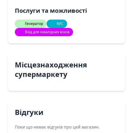
Послуги та можливості
Генератор
NFC
Вхід для інвалідних візків
Місцезнаходження
супермаркету
Відгуки
Поки що немає відгуків про цей магазин.