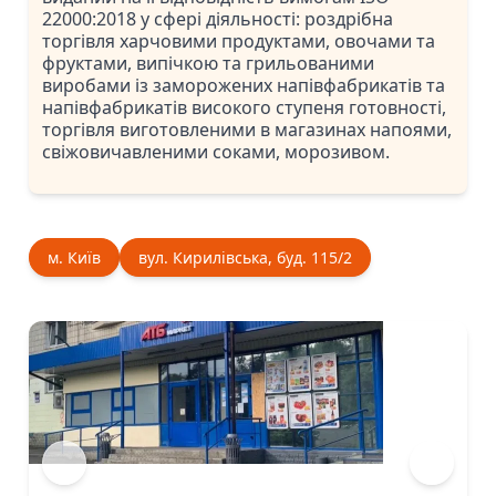
22000:2018 у сфері діяльності: роздрібна
торгівля харчовими продуктами, овочами та
фруктами, випічкою та грильованими
виробами із заморожених напівфабрикатів та
напівфабрикатів високого ступеня готовності,
торгівля виготовленими в магазинах напоями,
свіжовичавленими соками, морозивом.
м. Київ
вул. Кирилівська, буд. 115/2