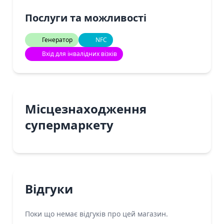
Послуги та можливості
Генератор
NFC
Вхід для інвалідних візків
Місцезнаходження
супермаркету
Відгуки
Поки що немає відгуків про цей магазин.