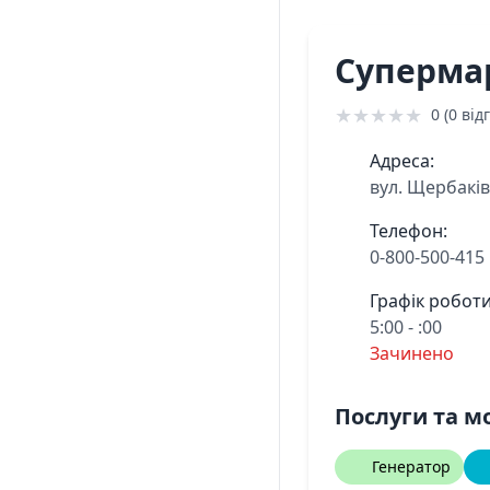
Суперма
★
★
★
★
★
0 (0 відг
Адреса:
вул. Щербаків
Телефон:
0-800-500-415
Графік роботи
5:00 - :00
Зачинено
Послуги та м
Генератор