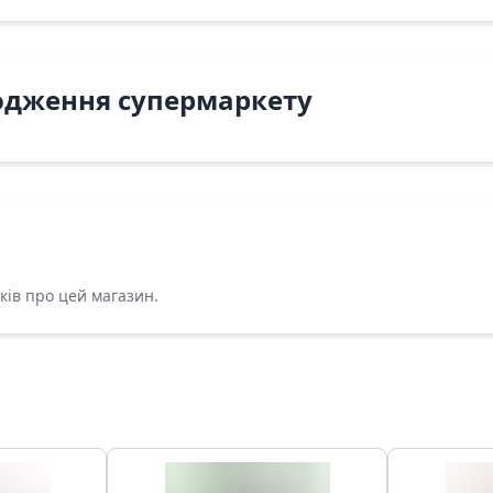
одження супермаркету
ків про цей магазин.