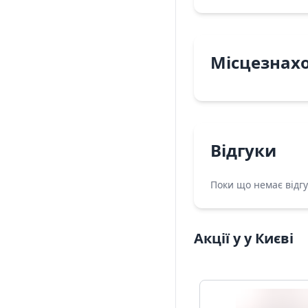
Місцезнах
Відгуки
Поки що немає відгу
Акції у у Києві