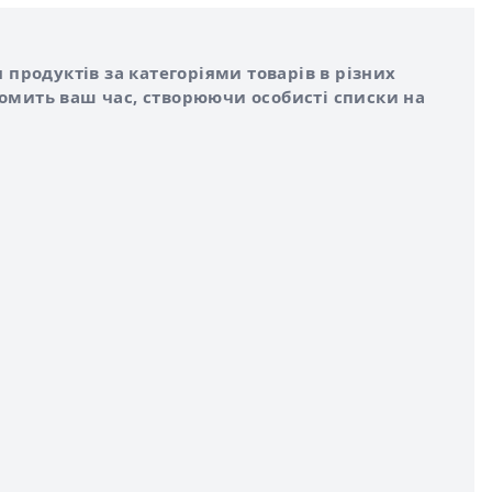
 продуктів за категоріями товарів в різних
номить ваш час, створюючи особисті списки на