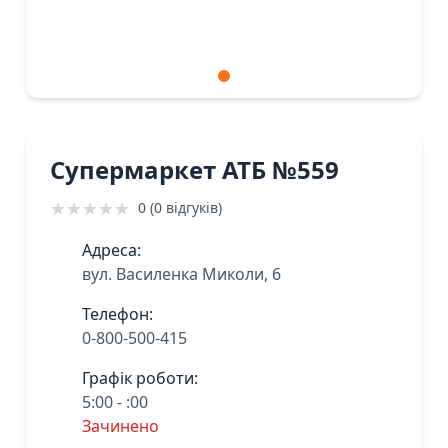
Супермаркет АТБ №559
★
★
★
★
★
0 (0 відгуків)
Адреса:
вул. Василенка Миколи, 6
Телефон:
0-800-500-415
Графік роботи:
5:00 - :00
Зачинено