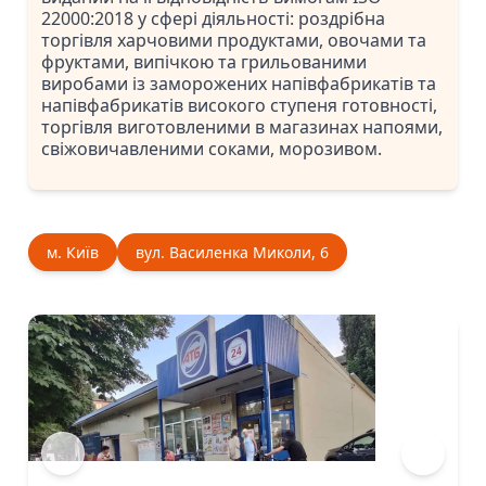
22000:2018 у сфері діяльності: роздрібна
торгівля харчовими продуктами, овочами та
фруктами, випічкою та грильованими
виробами із заморожених напівфабрикатів та
напівфабрикатів високого ступеня готовності,
торгівля виготовленими в магазинах напоями,
свіжовичавленими соками, морозивом.
м. Київ
вул. Василенка Миколи, 6