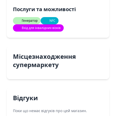
Послуги та можливості
Генератор
NFC
Вхід для інвалідних візків
Місцезнаходження
супермаркету
Відгуки
Поки що немає відгуків про цей магазин.