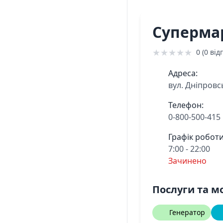
Суперма
★
★
★
★
★
0 (0 відг
Адреса:
вул. Дніпровс
Телефон:
0-800-500-415
Графік роботи
7:00 - 22:00
Зачинено
Послуги та м
Генератор