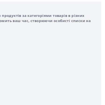
 продуктів за категоріями товарів в різних
номить ваш час, створюючи особисті списки на