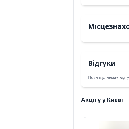
Місцезнах
Відгуки
Поки що немає відгу
Акції у у Києві