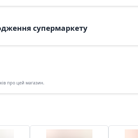
одження супермаркету
ків про цей магазин.