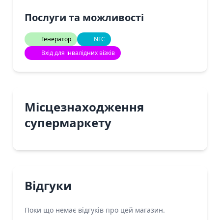
Послуги та можливості
Генератор
NFC
Вхід для інвалідних візків
Місцезнаходження
супермаркету
Відгуки
Поки що немає відгуків про цей магазин.