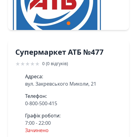
Супермаркет АТБ №477
★
★
★
★
★
0 (0 відгуків)
Адреса:
вул. Закревського Миколи, 21
Телефон:
0-800-500-415
Графік роботи:
7:00 - 22:00
Зачинено