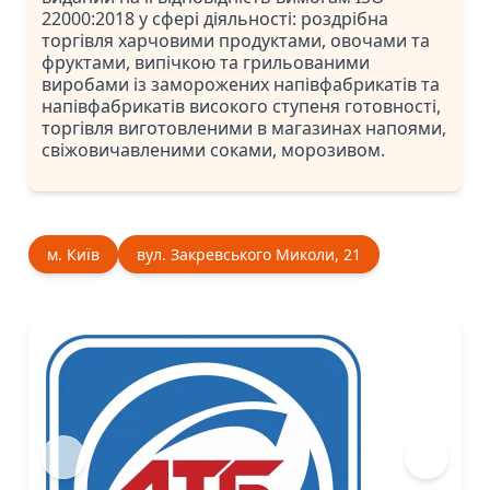
22000:2018 у сфері діяльності: роздрібна
торгівля харчовими продуктами, овочами та
фруктами, випічкою та грильованими
виробами із заморожених напівфабрикатів та
напівфабрикатів високого ступеня готовності,
торгівля виготовленими в магазинах напоями,
свіжовичавленими соками, морозивом.
м. Київ
вул. Закревського Миколи, 21