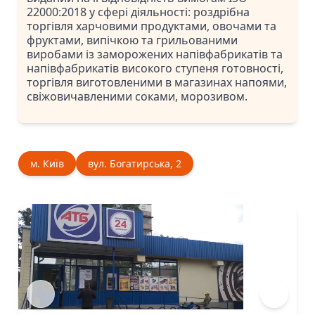
22000:2018 у сфері діяльності: роздрібна
торгівля харчовими продуктами, овочами та
фруктами, випічкою та грильованими
виробами із заморожених напівфабрикатів та
напівфабрикатів високого ступеня готовності,
торгівля виготовленими в магазинах напоями,
свіжовичавленими соками, морозивом.
м. Київ
вул. Богатирська, 2