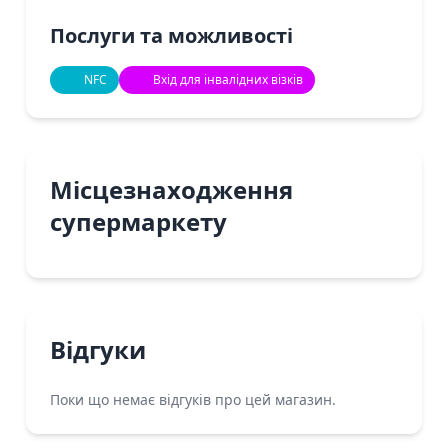
Послуги та можливості
NFC
Вхід для інвалідних візків
Місцезнаходження
супермаркету
Відгуки
Поки що немає відгуків про цей магазин.