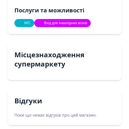
Послуги та можливості
NFC
Вхід для інвалідних візків
Місцезнаходження
супермаркету
Відгуки
Поки що немає відгуків про цей магазин.