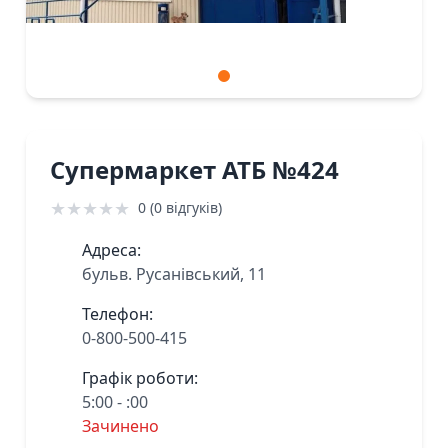
Супермаркет АТБ №424
★
★
★
★
★
0 (0 відгуків)
Адреса:
бульв. Русанівський, 11
Телефон:
0-800-500-415
Графік роботи:
5:00 - :00
Зачинено