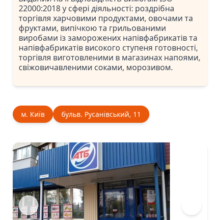
22000:2018 у сфері діяльності: роздрібна
торгівля харчовими продуктами, овочами та
фруктами, випічкою та грильованими
виробами із заморожених напівфабрикатів та
напівфабрикатів високого ступеня готовності,
торгівля виготовленими в магазинах напоями,
свіжовичавленими соками, морозивом.
м. Київ
бульв. Русанівський, 11