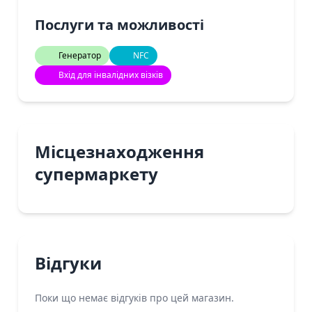
Послуги та можливості
Генератор
NFC
Вхід для інвалідних візків
Місцезнаходження
супермаркету
Відгуки
Поки що немає відгуків про цей магазин.