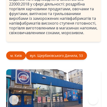
22000:2018 у сфері діяльності: роздрібна
торгівля харчовими продуктами, овочами та
фруктами, випічкою та грильованими
виробами із заморожених напівфабрикатів та
напівфабрикатів високого ступеня готовності,
торгівля виготовленими в магазинах напоями,
свіжовичавленими соками, морозивом.
м. Київ
вул. Щербаківського Данила, 53