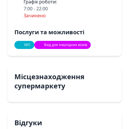
Графік роботи:
7:00 - 22:00
Зачинено
Послуги та можливості
NFC
Вхід для інвалідних візків
Місцезнаходження
супермаркету
Відгуки