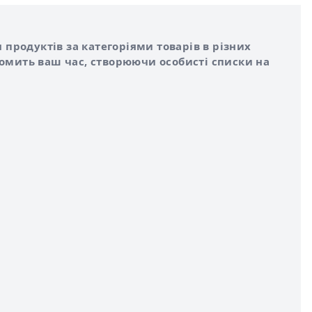
 продуктів за категоріями товарів в різних
номить ваш час, створюючи особисті списки на