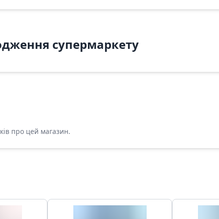
одження супермаркету
ків про цей магазин.