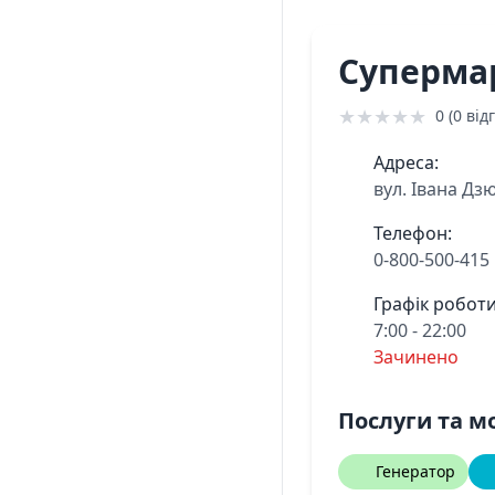
Суперма
★
★
★
★
★
0 (0 відг
Адреса:
вул. Івана Дзю
Телефон:
0-800-500-415
Графік роботи
7:00 - 22:00
Зачинено
Послуги та м
Генератор