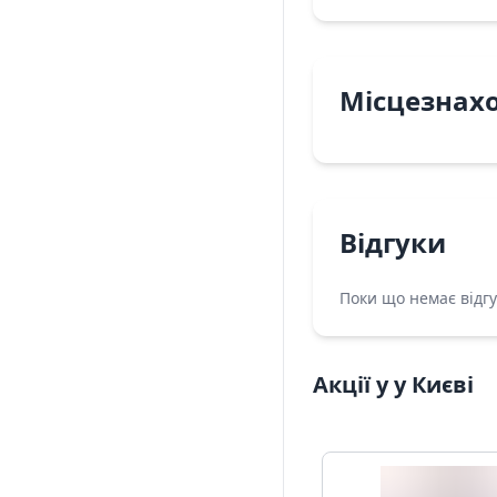
Місцезнах
Відгуки
Поки що немає відгу
Акції у у Києві