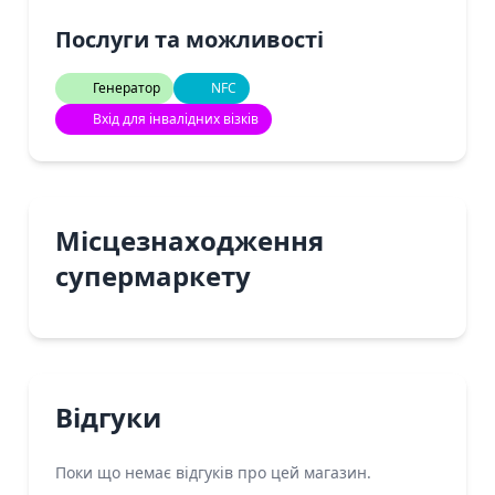
Послуги та можливості
Генератор
NFC
Вхід для інвалідних візків
Місцезнаходження
супермаркету
Відгуки
Поки що немає відгуків про цей магазин.