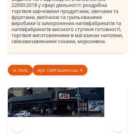
22000:2018 у сфері діяльності: роздрібна
торгівля харчовими продуктами, овочами та
фруктами, випічкою та грильованими
виробами із заморожених напівфабрикатів та
напівфабрикатів високого ступеня готовності,
торгівля виготовленими в магазинах напоями,
свіжовичавленими соками, морозивом.
м. Київ
вул. Святошинська, 4