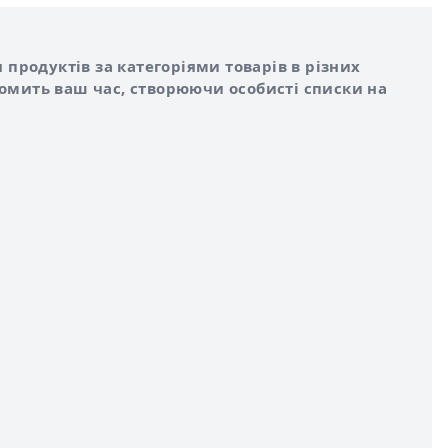
 продуктів за категоріями товарів в різних
номить ваш час, створюючи особисті списки на