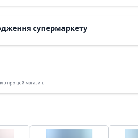
одження супермаркету
ків про цей магазин.