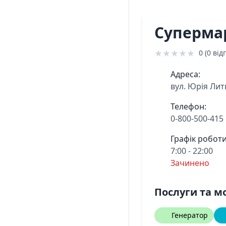
Суперма
★
★
★
★
★
0 (0 відг
Адреса:
вул. Юрія Лит
Телефон:
0-800-500-415
Графік роботи
7:00 - 22:00
Зачинено
Послуги та м
Генератор