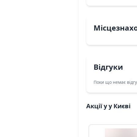
Місцезнах
Відгуки
Поки що немає відгу
Акції у у Києві