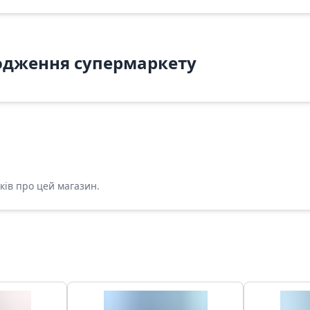
одження супермаркету
ків про цей магазин.