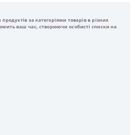
 продуктів за категоріями товарів в різних
номить ваш час, створюючи особисті списки на