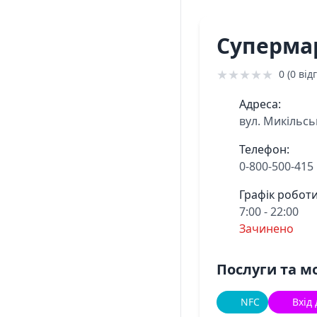
Суперма
★
★
★
★
★
0 (0 відг
Адреса:
вул. Микільсь
Телефон:
0-800-500-415
Графік роботи
7:00 - 22:00
Зачинено
Послуги та м
NFC
Вхід 