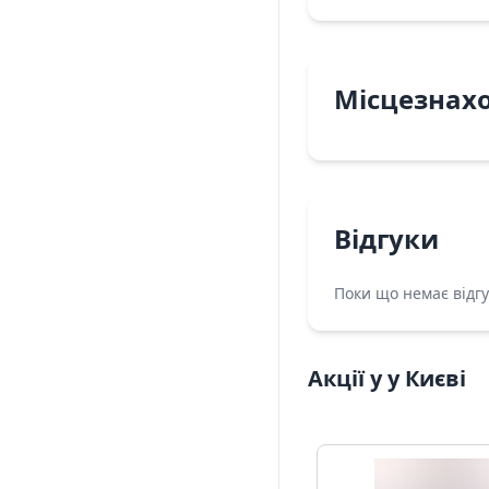
Місцезнах
Відгуки
Поки що немає відгу
Акції у у Києві