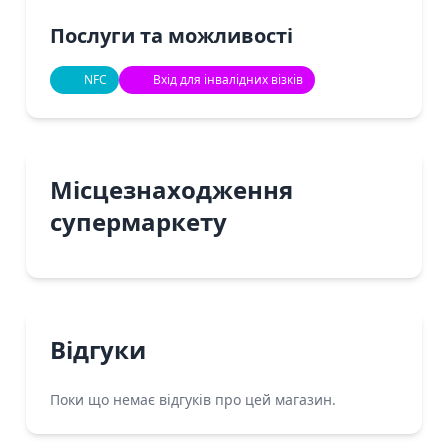
Послуги та можливості
NFC
Вхід для інвалідних візків
Місцезнаходження
супермаркету
Відгуки
Поки що немає відгуків про цей магазин.