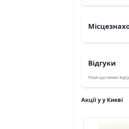
Місцезнах
Відгуки
Поки що немає відгу
Акції у у Києві