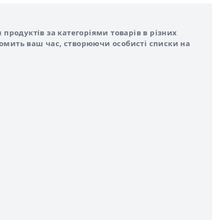
 продуктів за категоріями товарів в різних
номить ваш час, створюючи особисті списки на