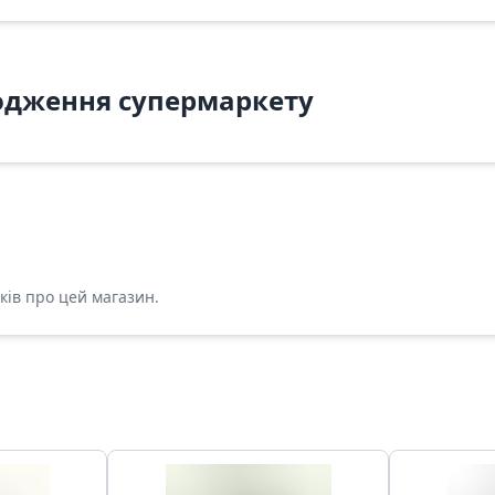
одження супермаркету
ків про цей магазин.