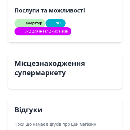
Послуги та можливості
Генератор
NFC
Вхід для інвалідних візків
Місцезнаходження
супермаркету
Відгуки
Поки що немає відгуків про цей магазин.