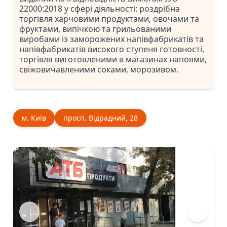
22000:2018 у сфері діяльності: роздрібна
торгівля харчовими продуктами, овочами та
фруктами, випічкою та грильованими
виробами із заморожених напівфабрикатів та
напівфабрикатів високого ступеня готовності,
торгівля виготовленими в магазинах напоями,
свіжовичавленими соками, морозивом.
м. Київ
просп. Відрадний, 28