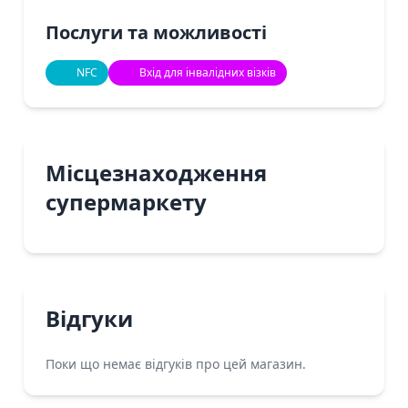
Послуги та можливості
NFC
Вхід для інвалідних візків
Місцезнаходження
супермаркету
Відгуки
Поки що немає відгуків про цей магазин.