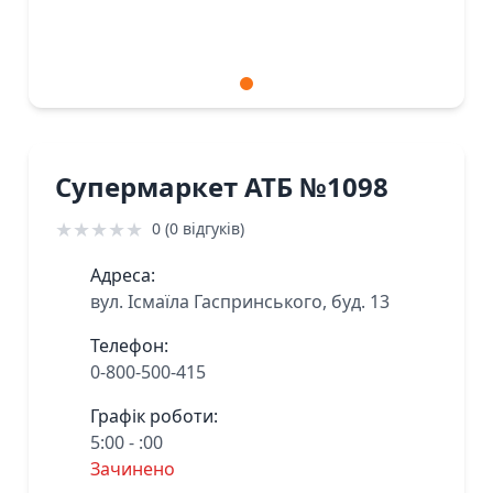
Супермаркет АТБ №1098
★
★
★
★
★
0 (0 відгуків)
Адреса:
вул. Ісмаїла Гаспринського, буд. 13
Телефон:
0-800-500-415
Графік роботи:
5:00 - :00
Зачинено