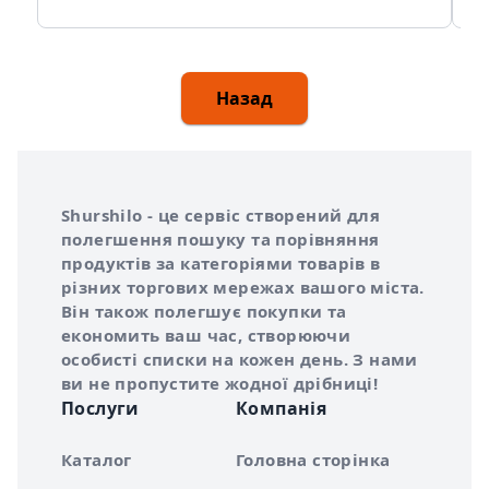
Назад
Інформація про Shurshilo та корисні посилання
Про сервіс Shurshilo
Shurshilo - це сервіс створений для
полегшення пошуку та порівняння
продуктів за категоріями товарів в
різних торгових мережах вашого міста.
Він також полегшує покупки та
економить ваш час, створюючи
особисті списки на кожен день. З нами
ви не пропустите жодної дрібниці!
Послуги
Компанія
Каталог
Головна сторінка