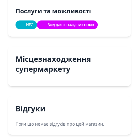
Послуги та можливості
NFC
Вхід для інвалідних візків
Місцезнаходження
супермаркету
Відгуки
Поки що немає відгуків про цей магазин.