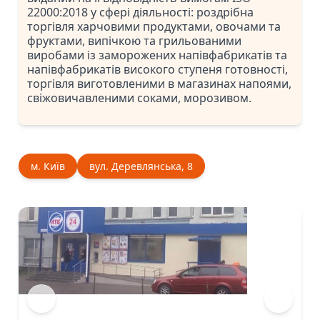
22000:2018 у сфері діяльності: роздрібна
торгівля харчовими продуктами, овочами та
фруктами, випічкою та грильованими
виробами із заморожених напівфабрикатів та
напівфабрикатів високого ступеня готовності,
торгівля виготовленими в магазинах напоями,
свіжовичавленими соками, морозивом.
м. Київ
вул. Деревлянська, 8