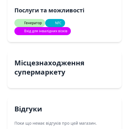
Послуги та можливості
Генератор
NFC
Вхід для інвалідних візків
Місцезнаходження
супермаркету
Відгуки
Поки що немає відгуків про цей магазин.