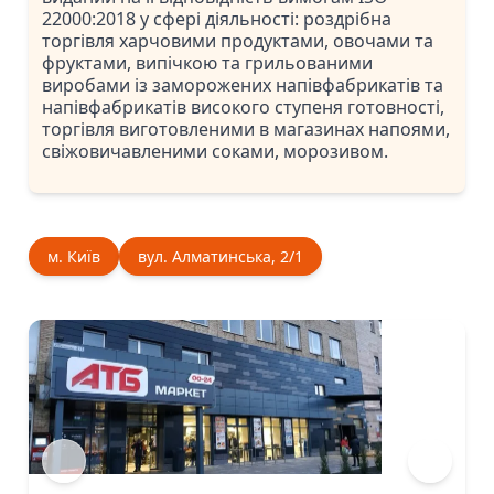
22000:2018 у сфері діяльності: роздрібна
торгівля харчовими продуктами, овочами та
фруктами, випічкою та грильованими
виробами із заморожених напівфабрикатів та
напівфабрикатів високого ступеня готовності,
торгівля виготовленими в магазинах напоями,
свіжовичавленими соками, морозивом.
м. Київ
вул. Алматинська, 2/1