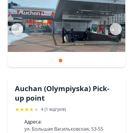
Auchan (Olympiyska) Pick-
up point
★
★
★
★
★
4 (1 відгуків)
Адреса:
ул. Большая Васильковская, 53-55