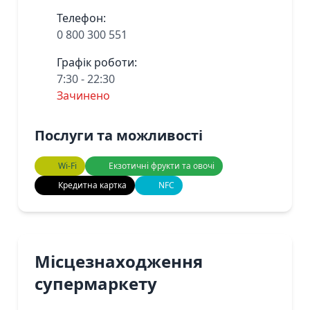
Телефон:
0 800 300 551
Графік роботи:
7:30 - 22:30
Зачинено
Послуги та можливості
Wi-Fi
Екзотичні фрукти та овочі
Кредитна картка
NFC
Місцезнаходження
супермаркету