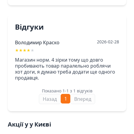
Відгуки
2026-02-28
Володимир Краско
★
★
★
★
★
Магазин норм. 4 зірки тому що довго
пробивають товар паралельно роблячи
хот доги, я думаю треба додати ще одного
продавця.
Показано 1-1 з 1 відгуків
1
Назад
Вперед
Акції у у Києві